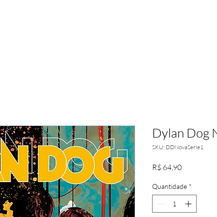
Dylan Dog N
SKU: DDNovaSerie1
Preço
R$ 64,90
Quantidade
*