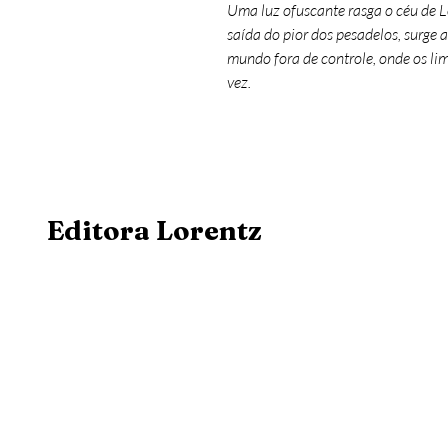
Uma luz ofuscante rasga o céu de L
saída do pior dos pesadelos, surge 
mundo fora de controle, onde os li
vez.
Editora Lorentz