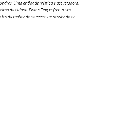
ondres. Uma entidade mística e assustadora,
acima da cidade.
Dylan Dog enfrenta um
mites da realidade parecem ter desabado de