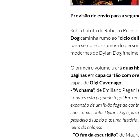
Previsão de envio para a segun
Sob a batuta de Roberto Rechio
Dog
caminha rumo ao "
ciclo de
para sempre os rumos do person
modernas de Dylan Dog finalmen
O primeiro volume trará
duas his
páginas
em
capa cartão com or
capas de
Gigi Cavenago
:
-
"A chama"
,
de Emiliano Pagani e
Londres está pegando fogo! Em um b
expansão de um lixão foge do contro
caos toma conta. Dylan Dog é puxa
pesadelo à luz do dia: uma história
beira do colapso.
-
"O fim da escuridão"
,
de Mauro 