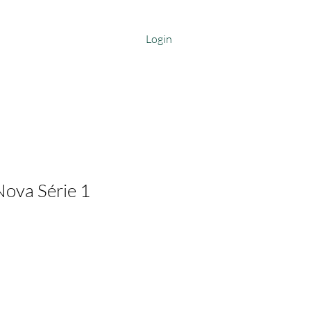
Login
ova Série 1