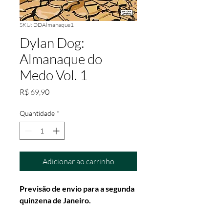
SKU: DDAlmanaque1
Dylan Dog:
Almanaque do
Medo Vol. 1
Preço
R$ 69,90
Quantidade
*
Adicionar ao carrinho
Previsão de envio para a segunda
quinzena de Janeiro.