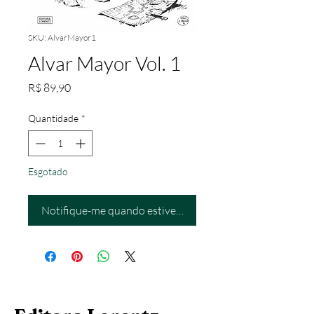
SKU: AlvarMayor1
Alvar Mayor Vol. 1
Preço
R$ 89,90
Quantidade
*
Esgotado
Notifique-me quando estiver disponível