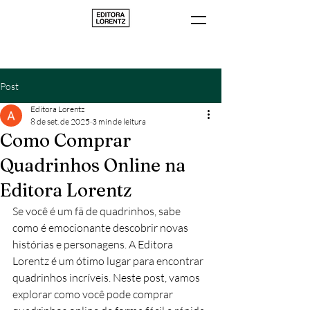
Post
Editora Lorentz
8 de set. de 2025
3 min de leitura
Como Comprar
Quadrinhos Online na
Editora Lorentz
Se você é um fã de quadrinhos, sabe 
como é emocionante descobrir novas 
histórias e personagens. A Editora 
Lorentz é um ótimo lugar para encontrar 
quadrinhos incríveis. Neste post, vamos 
explorar como você pode comprar 